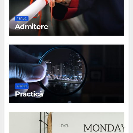
FSPLC
Admitere
FSPLC
Practică