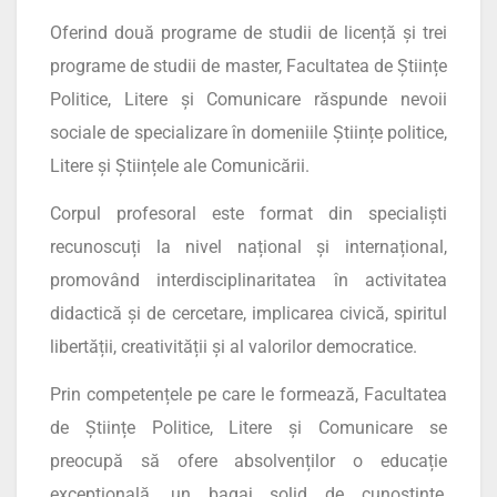
Oferind două programe de studii de licență și trei
programe de studii de master, Facultatea de Științe
Politice, Litere și Comunicare răspunde nevoii
sociale de specializare în domeniile Științe politice,
Litere și Științele ale Comunicării.
Corpul profesoral este format din specialiști
recunoscuți la nivel național și internațional,
promovând interdisciplinaritatea în activitatea
didactică și de cercetare, implicarea civică, spiritul
libertății, creativității și al valorilor democratice.
Prin competențele pe care le formează, Facultatea
de Științe Politice, Litere și Comunicare se
preocupă să ofere absolvenților o educație
excepțională, un bagaj solid de cunoștințe,