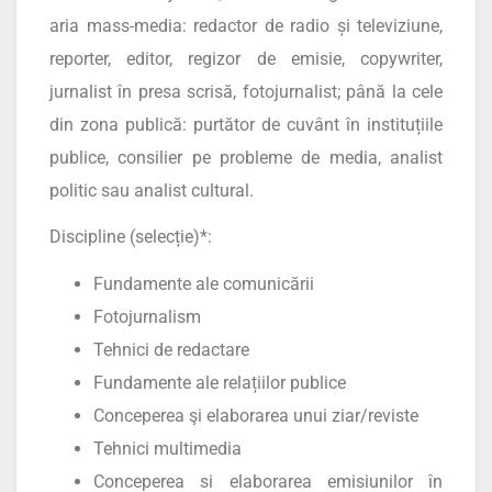
aria mass-media: redactor de radio și televiziune,
reporter, editor, regizor de emisie, copywriter,
jurnalist în presa scrisă, fotojurnalist; până la cele
din zona publică: purtător de cuvânt în instituțiile
publice, consilier pe probleme de media, analist
politic sau analist cultural.
Discipline (selecție)*:
Fundamente ale comunicării
Fotojurnalism
Tehnici de redactare
Fundamente ale relațiilor publice
Conceperea şi elaborarea unui ziar/reviste
Tehnici multimedia
Conceperea si elaborarea emisiunilor în