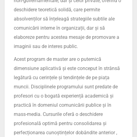
non-guvernamentale, dar și celor private, oferind o
deschidere teoretică solidă, care permite
absolvenților să înțeleagă strategiile subtile ale
comunicării interne în organizații, dar și să
elaboreze pentru acestea mesaje de promovare a
imaginii sau de interes public.
Acest program de master are o puternică
dimensiune aplicativă și este conceput în strânsă
legătură cu cerințele și tendințele de pe piața
muncii. Disciplinele programului sunt predate de
profesori cu o bogată experiență academică și
practică în domeniul comunicării publice și în
mass-media. Cursurile oferă o deschidere
profesională optimă pentru consolidarea și
perfecționarea cunoștințelor dobândite anterior ,