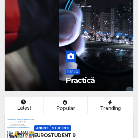
FSPLC
Practică
Latest
Popular
Trending
ANUNT
STUDENTI
EUROSTUDENT 9