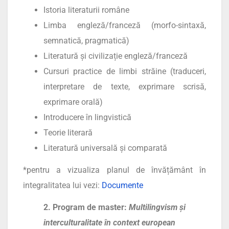
Istoria literaturii române
Limba engleză/franceză (morfo-sintaxă,
semnatică, pragmatică)
Literatură și civilizație engleză/franceză
Cursuri practice de limbi străine (traduceri,
interpretare de texte, exprimare scrisă,
exprimare orală)
Introducere în lingvistică
Teorie literară
Literatură universală și comparată
*pentru a vizualiza planul de învățământ în
integralitatea lui vezi:
Documente
2. Program de master:
Multilingvism și
interculturalitate în context european