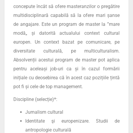
concepute încât să ofere masteranzilor o pregătire
multidisciplinară capabilă să la ofere mari șanse
de angajare. Este un program de master la ”mare
modă„ și datorită actualului context cultural
europen. Un context bazat pe comunicare, pe
diversitate culturală, pe multiculturalism.
Absolvenții acestui program de master pot aplica
pentru aceleași job-uri ca și în cazul formării
inițiale cu deosebirea că în acest caz pozițiile țintă
pot fi și cele de top management.
Discipline (selecție)*:
Jurnalism cultural
Identitate şi europenizare. Studii de
antropologie culturală