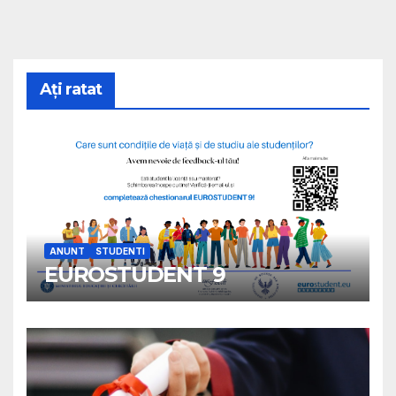
Ați ratat
ANUNT
STUDENTI
EUROSTUDENT 9