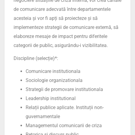
negociere situațiile de criză internă, vor crea canale
de comunicare adecvată între departamentele
acesteia și vor fi apți să proiecteze și să
implementeze strategii de comunicare externă, să
elaboreze mesaje de impact pentru diferitele
categorii de public, asigurându-i vizibilitatea.
Discipline (selecție)*:
Comunicare institutionala
Sociologie organizationala
Strategii de promovare institutionala
Leadership institutional
Relații publice aplicate. Instituții non-
guvernamentale
Managementul comunicarii de criza
Retorica si discurs public