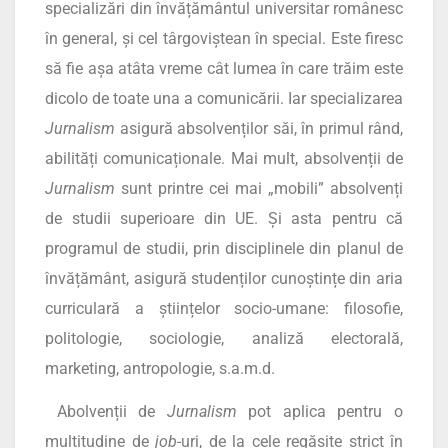
specializări din învățământul universitar românesc
în general, și cel târgoviștean în special. Este firesc
să fie așa atâta vreme cât lumea în care trăim este
dicolo de toate una a comunicării. Iar specializarea
Jurnalism
asigură absolvenților săi, în primul rând,
abilități comunicaționale. Mai mult, absolvenții de
Jurnalism
sunt printre cei mai „mobili” absolvenți
de studii superioare din UE. Și asta pentru că
programul de studii, prin disciplinele din planul de
învățământ, asigură studenților cunoștințe din aria
curriculară a științelor socio-umane: filosofie,
politologie, sociologie, analiză electorală,
marketing, antropologie, s.a.m.d.
Abolvenții de
Jurnalism
pot aplica pentru o
multitudine de
job
-uri, de la cele regăsite strict în