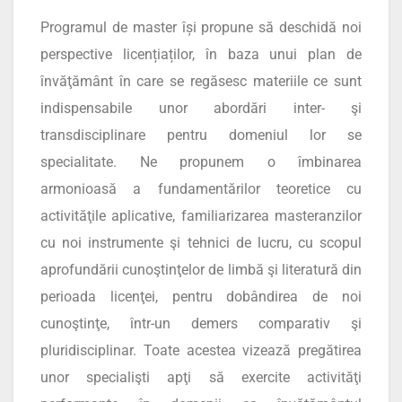
Programul de master își propune să deschidă noi
perspective licențiaților, în baza unui plan de
învăţământ în care se regăsesc materiile ce sunt
indispensabile unor abordări inter- şi
transdisciplinare pentru domeniul lor se
specialitate. Ne propunem o îmbinarea
armonioasă a fundamentărilor teoretice cu
activităţile aplicative, familiarizarea masteranzilor
cu noi instrumente şi tehnici de lucru, cu scopul
aprofundării cunoştinţelor de limbă şi literatură din
perioada licenţei, pentru dobândirea de noi
cunoştinţe, într-un demers comparativ şi
pluridisciplinar. Toate acestea vizează pregătirea
unor specialişti apţi să exercite activităţi