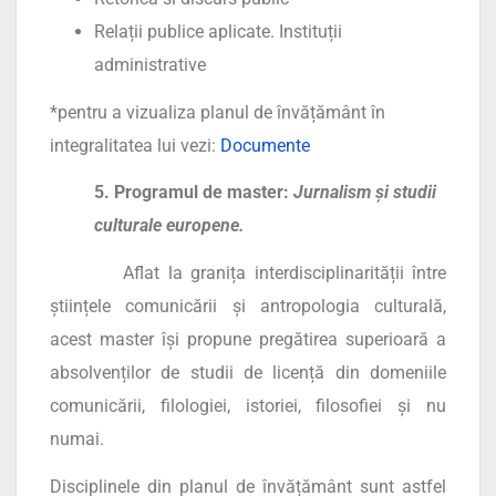
Relații publice aplicate. Instituții
administrative
*pentru a vizualiza planul de învățământ în
integralitatea lui vezi:
Documente
5. Programul de master:
Jurnalism și studii
culturale europene
.
Aflat la granița interdisciplinarității între
științele comunicării și antropologia culturală,
acest master își propune pregătirea superioară a
absolvenților de studii de licență din domeniile
comunicării, filologiei, istoriei, filosofiei și nu
numai.
Disciplinele din planul de învățământ sunt astfel