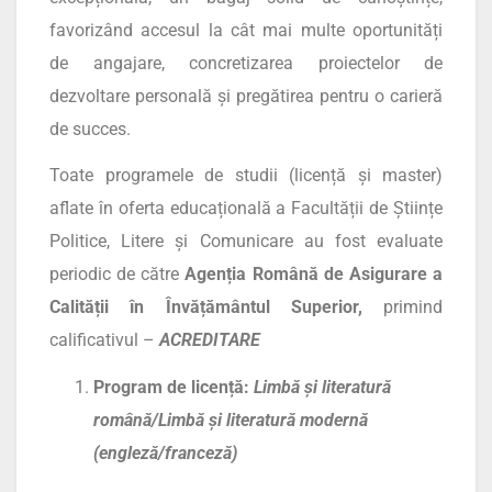
favorizând accesul la cât mai multe oportunități
de angajare, concretizarea proiectelor de
dezvoltare personală și pregătirea pentru o carieră
de succes.
Toate programele de studii (licență și master)
aflate în oferta educațională a Facultății de Științe
Politice, Litere și Comunicare au fost evaluate
periodic de către
Agenția Română de Asigurare a
Calității în Învățământul Superior,
primind
calificativul –
ACREDITARE
Program de licență:
Limbă și literatură
română/Limbă și literatură modernă
(engleză/franceză)