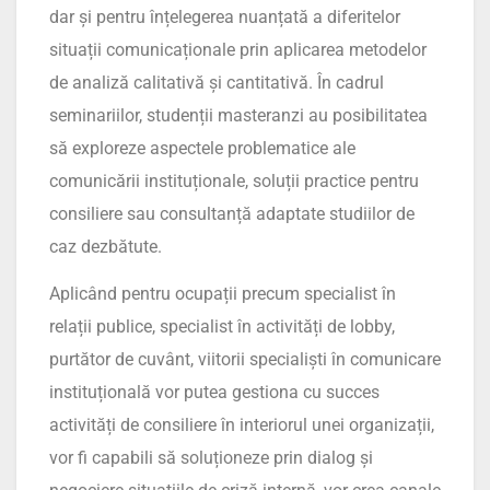
dar și pentru înțelegerea nuanțată a diferitelor
situații comunicaționale prin aplicarea metodelor
de analiză calitativă și cantitativă. În cadrul
seminariilor, studenții masteranzi au posibilitatea
să exploreze aspectele problematice ale
comunicării instituționale, soluții practice pentru
consiliere sau consultanță adaptate studiilor de
caz dezbătute.
Aplicând pentru ocupații precum specialist în
relații publice, specialist în activități de lobby,
purtător de cuvânt, viitorii specialiști în comunicare
instituțională vor putea gestiona cu succes
activități de consiliere în interiorul unei organizații,
vor fi capabili să soluționeze prin dialog și