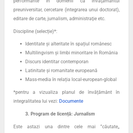
performante în domenii ca învăţământul
preuniversitar, cercetare (integrarea unui doctorat),
editare de carte, jurnalism, administraţie etc.
Discipline (selecție)*:
Identitate și alteritate în spațiul românesc
Multilingvism și limbi minoritare în România
Discurs identitar contemporan
Latinitate și romanitate europeană
Mass-media în relația local-european-global
*pentru a vizualiza planul de învățământ în
integralitatea lui vezi:
Documente
3. Program de licență:
Jurnalism
Este astazi una dintre cele mai ”căutate„