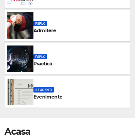
FSPLC
Admitere
FSPLC
Practică
STUDENTI
Evenimente
Acasa